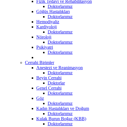
Fizik Tedavi ve Rehabilitasyon
Doktorlarımız
Göğüs Hastalıkları
Doktorlarımız
Hemodiyaliz
Kardiyoloji
Doktorlarımız
Nöroloji
Doktorlarımız
Psikiyatri
Doktorlarımız
Cerrahi Birimler
Anestezi ve Reanimasyon
Doktorlarımız
Beyin Cerrahi
Doktorlar
Genel Cerrahi
Doktorlarımız
Göz
Doktorlarımız
Kadın Hastalıkları ve Doğum
Doktorlarımız
Kulak Burun Boğaz (KBB)
Doktorlarımız