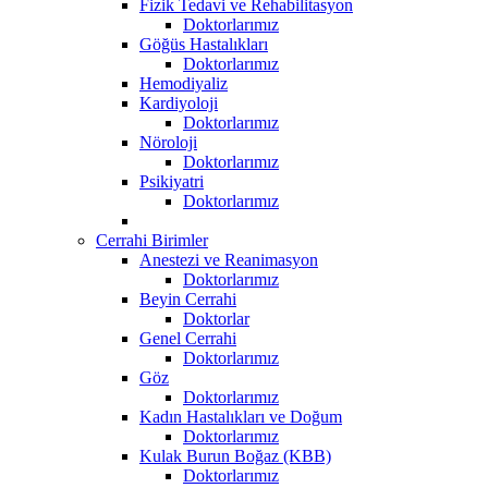
Fizik Tedavi ve Rehabilitasyon
Doktorlarımız
Göğüs Hastalıkları
Doktorlarımız
Hemodiyaliz
Kardiyoloji
Doktorlarımız
Nöroloji
Doktorlarımız
Psikiyatri
Doktorlarımız
Cerrahi Birimler
Anestezi ve Reanimasyon
Doktorlarımız
Beyin Cerrahi
Doktorlar
Genel Cerrahi
Doktorlarımız
Göz
Doktorlarımız
Kadın Hastalıkları ve Doğum
Doktorlarımız
Kulak Burun Boğaz (KBB)
Doktorlarımız