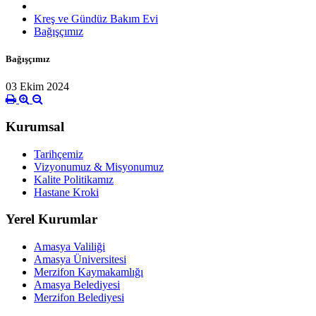
Kreş ve Gündüz Bakım Evi
Bağışçımız
Bağışçımız
03 Ekim 2024
Kurumsal
Tarihçemiz
Vizyonumuz & Misyonumuz
Kalite Politikamız
Hastane Kroki
Yerel Kurumlar
Amasya Valiliği
Amasya Üniversitesi
Merzifon Kaymakamlığı
Amasya Belediyesi
Merzifon Belediyesi