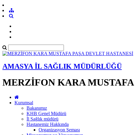
AMASYA İL SAĞLIK MÜDÜRLÜĞÜ
MERZİFON KARA MUSTAFA 
Kurumsal
Bakanımız
KHB Genel Müdürü
İl Sağlık müdürü
Hastanemiz Hakkında
Organizasyon Şeması