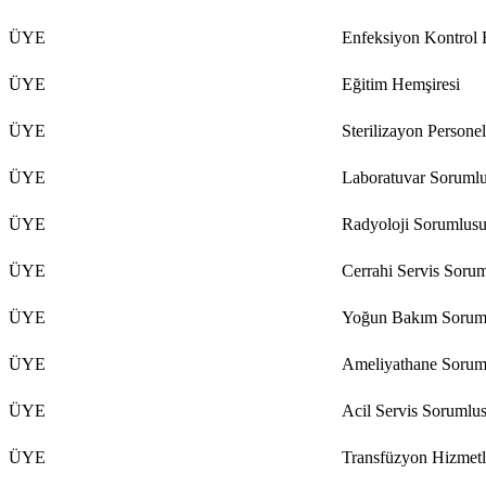
ÜYE
Enfeksiyon Kontrol 
ÜYE
Eğitim Hemşiresi
ÜYE
Sterilizayon Personel
ÜYE
Laboratuvar Soruml
ÜYE
Radyoloji Sorumlus
ÜYE
Cerrahi Servis Soru
ÜYE
Yoğun Bakım Soruml
ÜYE
Ameliyathane Sorum
ÜYE
Acil Servis Sorumlu
ÜYE
Transfüzyon Hizmetl