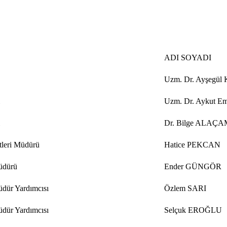
ADI SOYADI
Uzm. Dr. Ayşeg
Uzm. Dr. Aykut E
Dr. Bilge ALAÇA
tleri Müdürü
Hatice PEKCAN
Müdürü
Ender GÜNGÖR
Müdür Yardımcısı
Özlem SARI
Müdür Yardımcısı
Selçuk EROĞLU