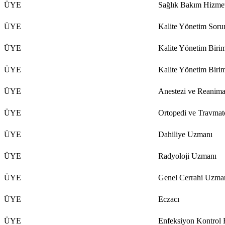
ÜYE
Sağlık Bakım Hizmet
ÜYE
Kalite Yönetim Soru
ÜYE
Kalite Yönetim Birim
ÜYE
Kalite Yönetim Birim
ÜYE
Anestezi ve Reanim
ÜYE
Ortopedi ve Travmat
ÜYE
Dahiliye Uzmanı
ÜYE
Radyoloji Uzmanı
ÜYE
Genel Cerrahi Uzma
ÜYE
Eczacı
ÜYE
Enfeksiyon Kontrol 