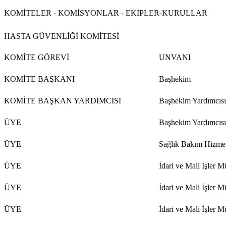
KOMİTELER - KOMİSYONLAR - EKİPLER-KURULLAR
HASTA GÜVENLİĞİ KOMİTESİ
KOMİTE GÖREVİ
UNVANI
KOMİTE BAŞKANI
Başhekim
KOMİTE BAŞKAN YARDIMCISI
Başhekim Yardımcısı
ÜYE
Başhekim Yardımcısı
ÜYE
Sağlık Bakım Hizme
ÜYE
İdari ve Mali İşler 
ÜYE
İdari ve Mali İşler 
ÜYE
İdari ve Mali İşler 