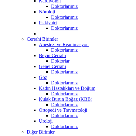
Kardiyoloji
Doktorlarımız
Nöroloji
Doktorlarımız
Psikiyatri
Doktorlarımız
Cerrahi Birimler
Anestezi ve Reanimasyon
Doktorlarımız
Beyin Cerrahi
Doktorlar
Genel Cerrahi
Doktorlarımız
Göz
Doktorlarımız
Kadın Hastalıkları ve Doğum
Doktorlarımız
Kulak Burun Boğaz (KBB)
Doktorlarımız
Ortopedi ve Travmatoloji
Doktorlarımız
Üroloji
Doktorlarımız
Diğer Birimler