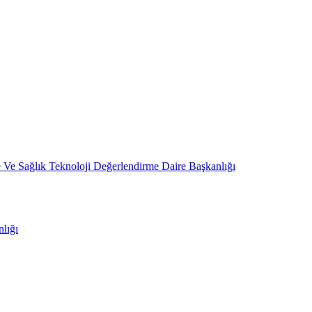
 Ve Sağlık Teknoloji Değerlendirme Daire Başkanlığı
nlığı