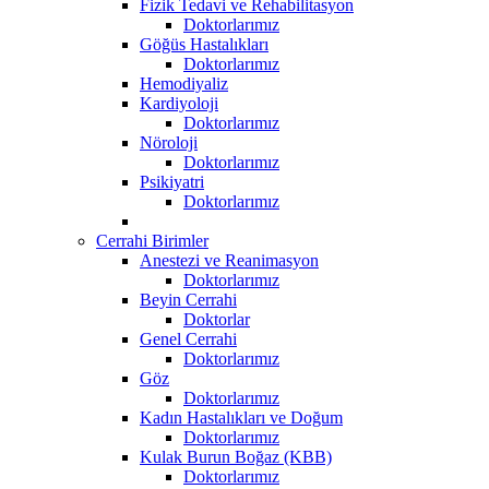
Fizik Tedavi ve Rehabilitasyon
Doktorlarımız
Göğüs Hastalıkları
Doktorlarımız
Hemodiyaliz
Kardiyoloji
Doktorlarımız
Nöroloji
Doktorlarımız
Psikiyatri
Doktorlarımız
Cerrahi Birimler
Anestezi ve Reanimasyon
Doktorlarımız
Beyin Cerrahi
Doktorlar
Genel Cerrahi
Doktorlarımız
Göz
Doktorlarımız
Kadın Hastalıkları ve Doğum
Doktorlarımız
Kulak Burun Boğaz (KBB)
Doktorlarımız