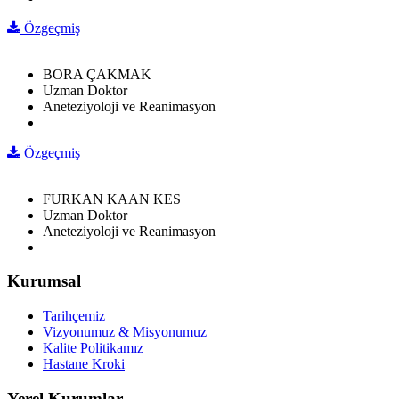
Özgeçmiş
BORA ÇAKMAK
Uzman Doktor
Aneteziyoloji ve Reanimasyon
Özgeçmiş
FURKAN KAAN KES
Uzman Doktor
Aneteziyoloji ve Reanimasyon
Kurumsal
Tarihçemiz
Vizyonumuz & Misyonumuz
Kalite Politikamız
Hastane Kroki
Yerel Kurumlar