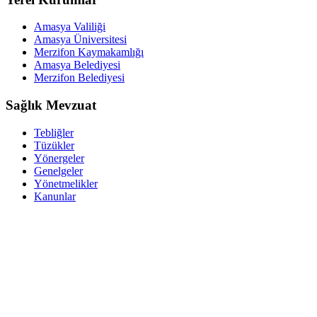
Amasya Valiliği
Amasya Üniversitesi
Merzifon Kaymakamlığı
Amasya Belediyesi
Merzifon Belediyesi
Sağlık Mevzuat
Tebliğler
Tüzükler
Yönergeler
Genelgeler
Yönetmelikler
Kanunlar