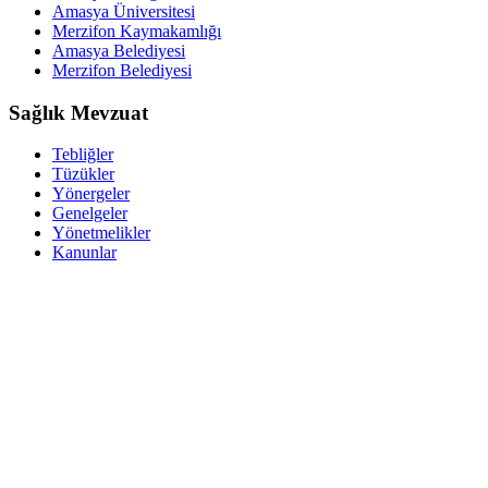
Amasya Üniversitesi
Merzifon Kaymakamlığı
Amasya Belediyesi
Merzifon Belediyesi
Sağlık Mevzuat
Tebliğler
Tüzükler
Yönergeler
Genelgeler
Yönetmelikler
Kanunlar