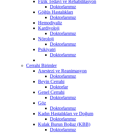
Fizik Tedavi ve Rehabilitasyon
Doktorlarımız
Göğüs Hastalıkları
Doktorlarımız
Hemodiyaliz
Kardiyoloji
Doktorlarımız
Nöroloji
Doktorlarımız
Psikiyatri
Doktorlarımız
Cerrahi Birimler
Anestezi ve Reanimasyon
Doktorlarımız
Beyin Cerrahi
Doktorlar
Genel Cerrahi
Doktorlarımız
Göz
Doktorlarımız
Kadın Hastalıkları ve Doğum
Doktorlarımız
Kulak Burun Boğaz (KBB)
Doktorlarımız