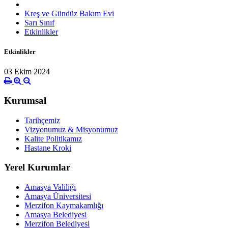
Kreş ve Gündüz Bakım Evi
Sarı Sınıf
Etkinlikler
Etkinlikler
03 Ekim 2024
Kurumsal
Tarihçemiz
Vizyonumuz & Misyonumuz
Kalite Politikamız
Hastane Kroki
Yerel Kurumlar
Amasya Valiliği
Amasya Üniversitesi
Merzifon Kaymakamlığı
Amasya Belediyesi
Merzifon Belediyesi