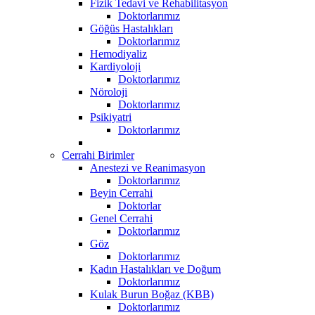
Fizik Tedavi ve Rehabilitasyon
Doktorlarımız
Göğüs Hastalıkları
Doktorlarımız
Hemodiyaliz
Kardiyoloji
Doktorlarımız
Nöroloji
Doktorlarımız
Psikiyatri
Doktorlarımız
Cerrahi Birimler
Anestezi ve Reanimasyon
Doktorlarımız
Beyin Cerrahi
Doktorlar
Genel Cerrahi
Doktorlarımız
Göz
Doktorlarımız
Kadın Hastalıkları ve Doğum
Doktorlarımız
Kulak Burun Boğaz (KBB)
Doktorlarımız