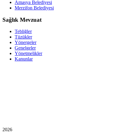
Amasya Belediyesi
Merzifon Belediyesi
Sağlık Mevzuat
Tebliğler
Tüzükler
Yönergeler
Genelgeler
Yönetmelikler
Kanunlar
2026