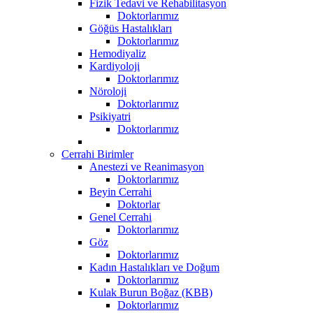
Fizik Tedavi ve Rehabilitasyon
Doktorlarımız
Göğüs Hastalıkları
Doktorlarımız
Hemodiyaliz
Kardiyoloji
Doktorlarımız
Nöroloji
Doktorlarımız
Psikiyatri
Doktorlarımız
Cerrahi Birimler
Anestezi ve Reanimasyon
Doktorlarımız
Beyin Cerrahi
Doktorlar
Genel Cerrahi
Doktorlarımız
Göz
Doktorlarımız
Kadın Hastalıkları ve Doğum
Doktorlarımız
Kulak Burun Boğaz (KBB)
Doktorlarımız