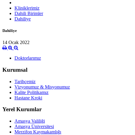
Kliniklerimiz
Dahili Birimler
Dahiliye
Dahiliye
14 Ocak 2022
Doktorlarımız
Kurumsal
Tarihçemiz
Vizyonumuz & Misyonumuz
Kalite Politikamız
Hastane Kroki
Yerel Kurumlar
Amasya Valiliği
Amasya Üniversitesi
Merzifon Kaymakamlığı