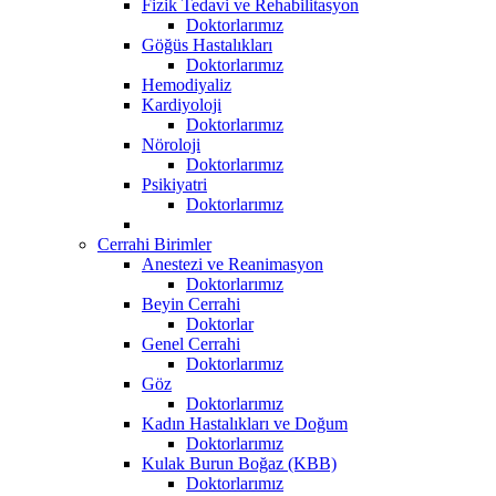
Fizik Tedavi ve Rehabilitasyon
Doktorlarımız
Göğüs Hastalıkları
Doktorlarımız
Hemodiyaliz
Kardiyoloji
Doktorlarımız
Nöroloji
Doktorlarımız
Psikiyatri
Doktorlarımız
Cerrahi Birimler
Anestezi ve Reanimasyon
Doktorlarımız
Beyin Cerrahi
Doktorlar
Genel Cerrahi
Doktorlarımız
Göz
Doktorlarımız
Kadın Hastalıkları ve Doğum
Doktorlarımız
Kulak Burun Boğaz (KBB)
Doktorlarımız