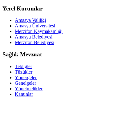
Yerel Kurumlar
Amasya Valiliği
Amasya Üniversitesi
Merzifon Kaymakamlığı
Amasya Belediyesi
Merzifon Belediyesi
Sağlık Mevzuat
Tebliğler
Tüzükler
Yönergeler
Genelgeler
Yönetmelikler
Kanunlar