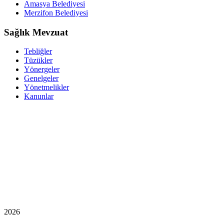
Amasya Belediyesi
Merzifon Belediyesi
Sağlık Mevzuat
Tebliğler
Tüzükler
Yönergeler
Genelgeler
Yönetmelikler
Kanunlar
2026