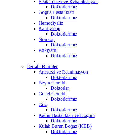
Fizik Tedavi ve Rehabilitasyon
Doktorlarımız
Göğüs Hastalıkları
Doktorlarımız
Hemodiyaliz
Kardiyoloji
Doktorlarımız
Nöroloji
Doktorlarımız
Psikiyatri
Doktorlarımız
Cerrahi Birimler
Anestezi ve Reanimasyon
Doktorlarımız
Beyin Cerrahi
Doktorlar
Genel Cerrahi
Doktorlarımız
Göz
Doktorlarımız
Kadın Hastalıkları ve Doğum
Doktorlarımız
Kulak Burun Boğaz (KBB)
Doktorlarımız