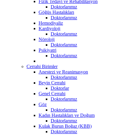
Fizik Tedavi ve Rehabilitasyon
Doktorlarımız
Göğüs Hastalıkları
Doktorlarımız
Hemodiyaliz
Kardiyoloji
Doktorlarımız
Nöroloji
Doktorlarımız
Psikiyatri
Doktorlarımız
Cerrahi Birimler
Anestezi ve Reanimasyon
Doktorlarımız
Beyin Cerrahi
Doktorlar
Genel Cerrahi
Doktorlarımız
Göz
Doktorlarımız
Kadın Hastalıkları ve Doğum
Doktorlarımız
Kulak Burun Boğaz (KBB)
Doktorlarımız