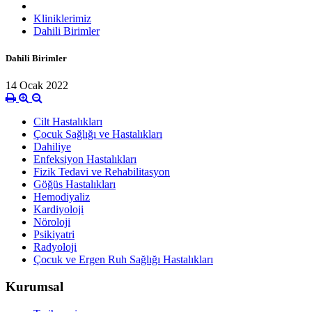
Kliniklerimiz
Dahili Birimler
Dahili Birimler
14 Ocak 2022
Cilt Hastalıkları
Çocuk Sağlığı ve Hastalıkları
Dahiliye
Enfeksiyon Hastalıkları
Fizik Tedavi ve Rehabilitasyon
Göğüs Hastalıkları
Hemodiyaliz
Kardiyoloji
Nöroloji
Psikiyatri
Radyoloji
Çocuk ve Ergen Ruh Sağlığı Hastalıkları
Kurumsal