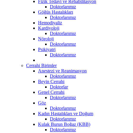
Fizik Tedavi ve Rehabilitasyon
Doktorlarımız
Göğüs Hastalıkları
Doktorlarımız
Hemodiyaliz
Kardiyoloji
Doktorlarımız
Nöroloji
Doktorlarımız
Psikiyatri
Doktorlarımız
Cerrahi Birimler
Anestezi ve Reanimasyon
Doktorlarımız
Beyin Cerrahi
Doktorlar
Genel Cerrahi
Doktorlarımız
Göz
Doktorlarımız
Kadın Hastalıkları ve Doğum
Doktorlarımız
Kulak Burun Boğaz (KBB)
Doktorlarımız