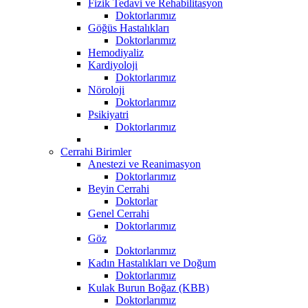
Fizik Tedavi ve Rehabilitasyon
Doktorlarımız
Göğüs Hastalıkları
Doktorlarımız
Hemodiyaliz
Kardiyoloji
Doktorlarımız
Nöroloji
Doktorlarımız
Psikiyatri
Doktorlarımız
Cerrahi Birimler
Anestezi ve Reanimasyon
Doktorlarımız
Beyin Cerrahi
Doktorlar
Genel Cerrahi
Doktorlarımız
Göz
Doktorlarımız
Kadın Hastalıkları ve Doğum
Doktorlarımız
Kulak Burun Boğaz (KBB)
Doktorlarımız