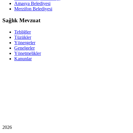
Amasya Belediyesi
Merzifon Belediyesi
Sağlık Mevzuat
Tebliğler
Tüzükler
Yönergeler
Genelgeler
Yönetmelikler
Kanunlar
2026