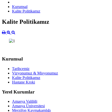
Kurumsal
Kalite Politikamız
Kalite Politikamız
Kurumsal
Tarihçemiz
Vizyonumuz & Misyonumuz
Kalite Politikamız
Hastane Kroki
Yerel Kurumlar
Amasya Valiliği
Amasya Üniversitesi
Merzifon Kaymakamlığı