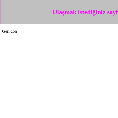
Ulaşmak istediğiniz say
Geri dön