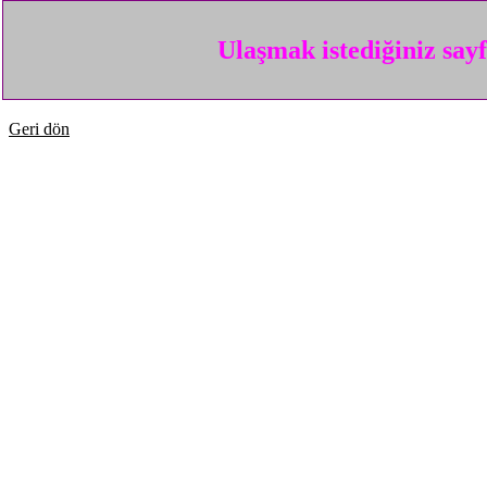
Ulaşmak istediğiniz say
Geri dön