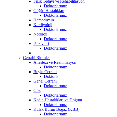
Fizik Tedavi ve Rehabilitasyon
Doktorlarımız
Göğüs Hastalıkları
Doktorlarımız
Hemodiyaliz
Kardiyoloji
Doktorlarımız
Nöroloji
Doktorlarımız
Psikiyatri
Doktorlarımız
Cerrahi Birimler
Anestezi ve Reanimasyon
Doktorlarımız
Beyin Cerrahi
Doktorlar
Genel Cerrahi
Doktorlarımız
Göz
Doktorlarımız
Kadın Hastalıkları ve Doğum
Doktorlarımız
Kulak Burun Boğaz (KBB)
Doktorlarımız