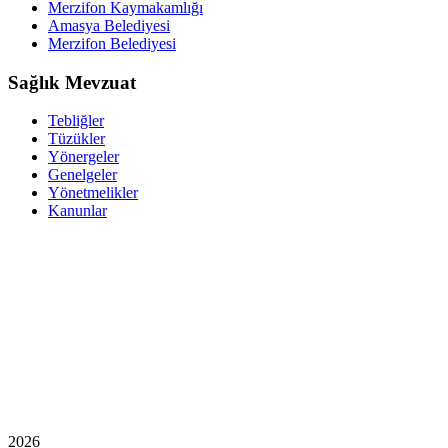
Merzifon Kaymakamlığı
Amasya Belediyesi
Merzifon Belediyesi
Sağlık Mevzuat
Tebliğler
Tüzükler
Yönergeler
Genelgeler
Yönetmelikler
Kanunlar
2026