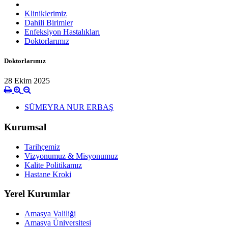
Kliniklerimiz
Dahili Birimler
Enfeksiyon Hastalıkları
Doktorlarımız
Doktorlarımız
28 Ekim 2025
SÜMEYRA NUR ERBAŞ
Kurumsal
Tarihçemiz
Vizyonumuz & Misyonumuz
Kalite Politikamız
Hastane Kroki
Yerel Kurumlar
Amasya Valiliği
Amasya Üniversitesi