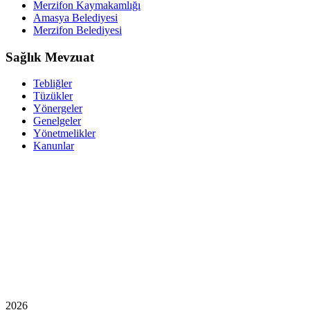
Merzifon Kaymakamlığı
Amasya Belediyesi
Merzifon Belediyesi
Sağlık Mevzuat
Tebliğler
Tüzükler
Yönergeler
Genelgeler
Yönetmelikler
Kanunlar
2026