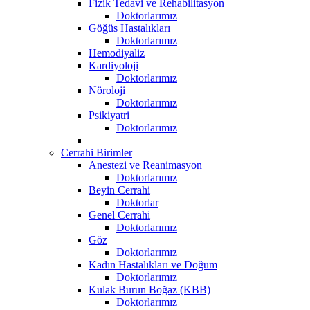
Fizik Tedavi ve Rehabilitasyon
Doktorlarımız
Göğüs Hastalıkları
Doktorlarımız
Hemodiyaliz
Kardiyoloji
Doktorlarımız
Nöroloji
Doktorlarımız
Psikiyatri
Doktorlarımız
Cerrahi Birimler
Anestezi ve Reanimasyon
Doktorlarımız
Beyin Cerrahi
Doktorlar
Genel Cerrahi
Doktorlarımız
Göz
Doktorlarımız
Kadın Hastalıkları ve Doğum
Doktorlarımız
Kulak Burun Boğaz (KBB)
Doktorlarımız