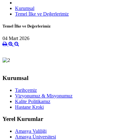
Kurumsal
Temel İlke ve Değerlerimiz
Temel İlke ve Değerlerimiz
04 Mart 2026
Kurumsal
Tarihçemiz
Vizyonumuz & Misyonumuz
Kalite Politikamız
Hastane Kroki
Yerel Kurumlar
Amasya Valiliği
Amasya Üniversitesi