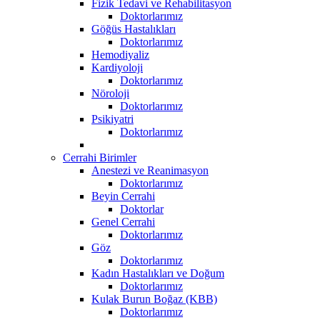
Fizik Tedavi ve Rehabilitasyon
Doktorlarımız
Göğüs Hastalıkları
Doktorlarımız
Hemodiyaliz
Kardiyoloji
Doktorlarımız
Nöroloji
Doktorlarımız
Psikiyatri
Doktorlarımız
Cerrahi Birimler
Anestezi ve Reanimasyon
Doktorlarımız
Beyin Cerrahi
Doktorlar
Genel Cerrahi
Doktorlarımız
Göz
Doktorlarımız
Kadın Hastalıkları ve Doğum
Doktorlarımız
Kulak Burun Boğaz (KBB)
Doktorlarımız