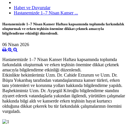
Haber ve Duyurular
Hastanemizde 1–7 Nisan Kanser ...
Hastanemizde 1–7 Nisan Kanser Haftası kapsamında toplumda farkındalık
oluşturmak ve erken teşhisin önemine dikkat çekmek amacıyla
bilgilendirme etkinliği düzenlendi.
06 Nisan 2026
Hastanemizde 1–7 Nisan Kanser Haftası kapsamında toplumda
farkındalık oluşturmak ve erken teşhisin önemine dikkat çekmek
amacıyla bilgilendirme etkinliği düzenlendi.
Etkinlikte hekimlerimiz Uzm. Dr. Cahide Erzurum ve Uzm. Dr.
Büşra Yokarıbaş tarafından vatandaşlarımıza kanser türleri, erken
tanı yöntemleri ve korunma yolları hakkında bilgilendirme yapıldı.
Başhekimimiz Uzm. Dr. Ayşegül Köroğlu bilgilendirme standını
ziyaret ederek vatandaşlarla yakından ilgilendi, yürütülen çalışmalar
hakkında bilgi aldı ve kanserde erken teşhisin hayat kurtarıcı
olduğuna dikkat çekerek bu tür farkındalık çalışmalarının önemini
vurguladı.