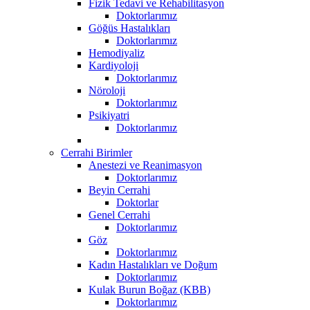
Fizik Tedavi ve Rehabilitasyon
Doktorlarımız
Göğüs Hastalıkları
Doktorlarımız
Hemodiyaliz
Kardiyoloji
Doktorlarımız
Nöroloji
Doktorlarımız
Psikiyatri
Doktorlarımız
Cerrahi Birimler
Anestezi ve Reanimasyon
Doktorlarımız
Beyin Cerrahi
Doktorlar
Genel Cerrahi
Doktorlarımız
Göz
Doktorlarımız
Kadın Hastalıkları ve Doğum
Doktorlarımız
Kulak Burun Boğaz (KBB)
Doktorlarımız